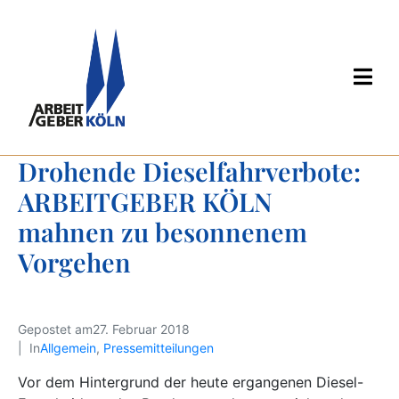
Drohende Dieselfahrverbote:  
ARBEITGEBER KÖLN 
mahnen zu besonnenem 
Vorgehen
Gepostet am
27. Februar 2018
In
Allgemein
,
Pressemitteilungen
Vor dem Hintergrund der heute ergangenen Diesel-