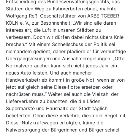
Entscheidung des Bundesverwaltungsgerichts, das
Städten den Weg zu Fahrverboten ebnet, mahnte
Wolfgang Reß, Geschäftsführer von ARBEITGEBER
KÖLN e. V., zur Besonnenheit: „Wir sind alle daran
interessiert, die Luft in unseren Städten zu
verbessern. Doch wir dürfen dabei nichts übers Knie
brechen.“ Mit einem Schnellschuss der Politik sei
niemandem gedient, daher plädiere er für vernünftige
Übergangslösungen und Ausnahmeregelungen. „Otto
Normalverbraucher kann sich nicht jedes Jahr ein
neues Auto leisten. Und auch mancher
Handwerksbetrieb kommt in große Not, wenn er von
jetzt auf gleich seine Dieselflotte ersetzen oder
nachrüsten muss.“ Weiter sei auch die Vielzahl der
Lieferverkehre zu beachten, die die Läden,
Supermärkte und Haushalte der Stadt täglich
belieferten. Ohne diese Verkehre, die in der Regel mit
Diesel-Nutzkraftwagen erfolgten, käme die
Nahversorgung der Bürgerinnen und Bürger schnell