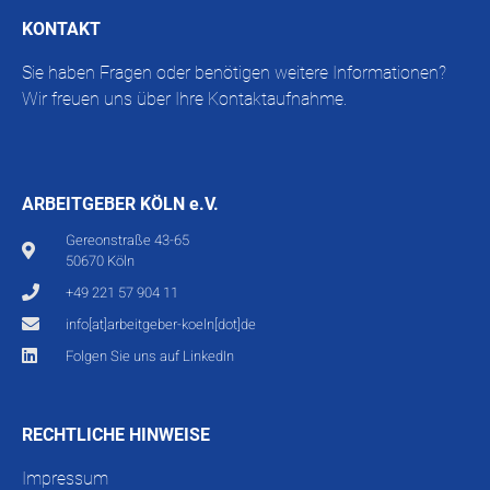
KONTAKT
Sie haben Fragen oder benötigen weitere Informationen?
Wir freuen uns über Ihre Kontaktaufnahme.
ARBEITGEBER KÖLN e.V.
Gereonstraße 43-65
50670 Köln
+49 221 57 904 11
info[at]arbeitgeber-koeln[dot]de
Folgen Sie uns auf LinkedIn
RECHTLICHE HINWEISE
Impressum