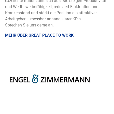
exzellente Kultur zahlt sich aus: Sie steigert Produktivität
und Wettbewerbsfähigkeit, reduziert Fluktuation und
Krankenstand und stärkt die Position als attraktiver
Arbeitgeber – messbar anhand klarer KPIs.
Sprechen Sie uns gerne an.
MEHR ÜBER GREAT PLACE TO WORK