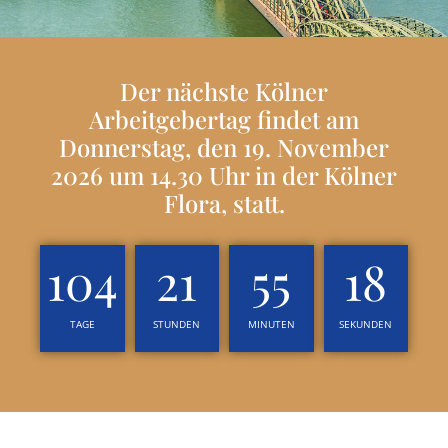
Der nächste Kölner
Arbeitgebertag findet am
Donnerstag, den 19. November
2026 um 14.30 Uhr in der Kölner
Flora, statt.
104
21
55
17
TAGE
STUNDEN
MINUTEN
SEKUNDEN