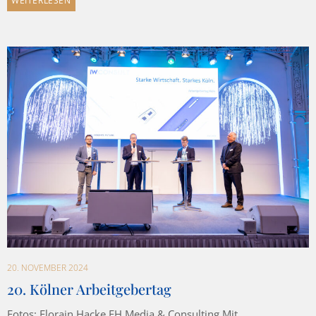
WEITERLESEN
20. NOVEMBER 2024
20. Kölner Arbeitgebertag
Fotos: Florain Hacke FH Media & Consulting Mit