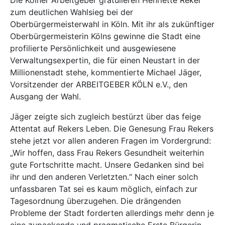
zum deutlichen Wahlsieg bei der
Oberbürgermeisterwahl in Köln. Mit ihr als zukünftiger
Oberbürgermeisterin Kölns gewinne die Stadt eine
profilierte Persönlichkeit und ausgewiesene
Verwaltungsexpertin, die für einen Neustart in der
Millionenstadt stehe, kommentierte Michael Jäger,
Vorsitzender der ARBEITGEBER KÖLN e.V., den
Ausgang der Wahl.
Jäger zeigte sich zugleich bestürzt über das feige
Attentat auf Rekers Leben. Die Genesung Frau Rekers
stehe jetzt vor allen anderen Fragen im Vordergrund:
„Wir hoffen, dass Frau Rekers Gesundheit weiterhin
gute Fortschritte macht. Unsere Gedanken sind bei
ihr und den anderen Verletzten.“ Nach einer solch
unfassbaren Tat sei es kaum möglich, einfach zur
Tagesordnung überzugehen. Die drängenden
Probleme der Stadt forderten allerdings mehr denn je
eine zupackende und pragmatische Erste Bürgerin.