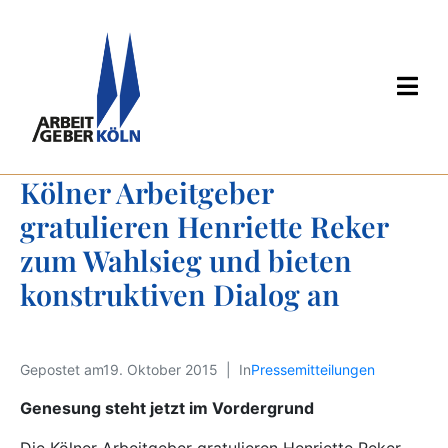
Kölner Arbeitgeber 
gratulieren Henriette Reker 
zum Wahlsieg und bieten  
konstruktiven Dialog an
Gepostet am
19. Oktober 2015
In
Pressemitteilungen
Genesung steht jetzt im Vordergrund
Die Kölner Arbeitgeber gratulieren Henriette Reker