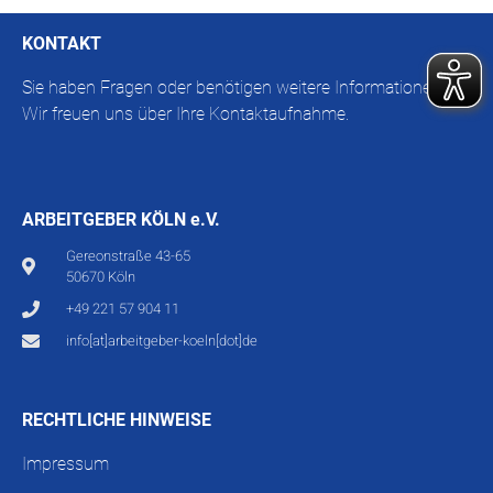
KONTAKT
Sie haben Fragen oder benötigen weitere Informationen?
Wir freuen uns über Ihre Kontaktaufnahme.
ARBEITGEBER KÖLN e.V.
Gereonstraße 43-65
50670 Köln
+49 221 57 904 11
info[at]arbeitgeber-koeln[dot]de
RECHTLICHE HINWEISE
Impressum