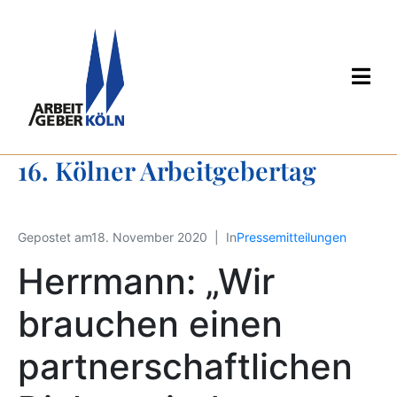
16. Kölner Arbeitgebertag
Gepostet am
18. November 2020
In
Pressemitteilungen
Herrmann: „Wir
brauchen einen
partnerschaftlichen