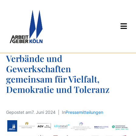
Verbände und 
Gewerkschaften 
gemeinsam für Vielfalt, 
Demokratie und Toleranz
Gepostet am
7. Juni 2024
In
Pressemitteilungen