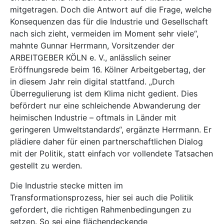
mitgetragen. Doch die Antwort auf die Frage, welche
Konsequenzen das für die Industrie und Gesellschaft
nach sich zieht, vermeiden im Moment sehr viele“,
mahnte Gunnar Herrmann, Vorsitzender der
ARBEITGE­BER KÖLN e. V., anlässlich seiner
Eröffnungsrede beim 16. Kölner Arbeitgebertag, der
in diesem Jahr rein digital stattfand. „Durch
Überregulierung ist dem Klima nicht gedient. Dies
befördert nur eine schleichende Abwanderung der
heimischen Industrie – oftmals in Länder mit
geringeren Umweltstandards“, ergänzte Herrmann. Er
plädiere daher für einen partnerschaftlichen Dialog
mit der Politik, statt einfach vor vollendete Tatsachen
gestellt zu werden.
Die Industrie stecke mitten im
Transformationsprozess, hier sei auch die Politik
gefordert, die richtigen Rahmenbedingungen zu
setzen. So sei eine flächendeckende