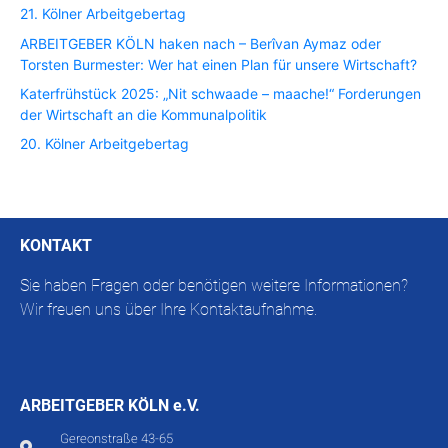
21. Kölner Arbeitgebertag
ARBEITGEBER KÖLN haken nach – Berîvan Aymaz oder
Torsten Burmester: Wer hat einen Plan für unsere Wirtschaft?
Katerfrühstück 2025: „Nit schwaade – maache!“ Forderungen
der Wirtschaft an die Kommunalpolitik
20. Kölner Arbeitgebertag
KONTAKT
Sie haben Fragen oder benötigen weitere Informationen?
Wir freuen uns über Ihre Kontaktaufnahme.
ARBEITGEBER KÖLN e.V.
Gereonstraße 43-65