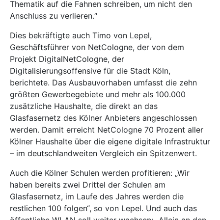
Thematik auf die Fahnen schreiben, um nicht den
Anschluss zu verlieren.“
Dies bekräftigte auch Timo von Lepel,
Geschäftsführer von NetCologne, der von dem
Projekt DigitalNetCologne, der
Digitalisierungsoffensive für die Stadt Köln,
berichtete. Das Ausbauvorhaben umfasst die zehn
größten Gewerbegebiete und mehr als 100.000
zusätzliche Haushalte, die direkt an das
Glasfasernetz des Kölner Anbieters angeschlossen
werden. Damit erreicht NetCologne 70 Prozent aller
Kölner Haushalte über die eigene digitale Infrastruktur
– im deutschlandweiten Vergleich ein Spitzenwert.
Auch die Kölner Schulen werden profitieren: „Wir
haben bereits zwei Drittel der Schulen am
Glasfasernetz, im Laufe des Jahres werden die
restlichen 100 folgen“, so von Lepel. Und auch das
öffentliche WLAN soll weiter wachsen: „Allein an den