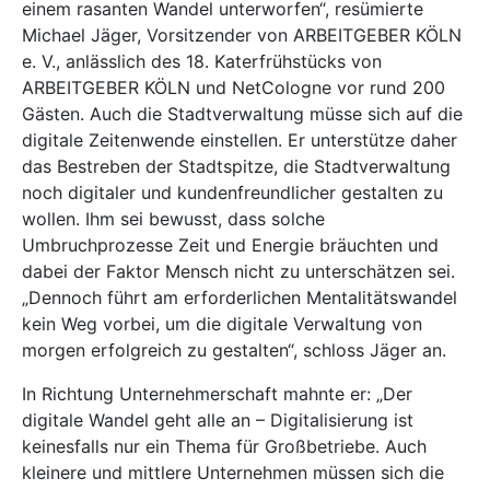
einem rasanten Wandel unterworfen“, resümierte
Michael Jäger, Vorsitzender von ARBEITGEBER KÖLN
e. V., anlässlich des 18. Katerfrühstücks von
ARBEITGEBER KÖLN und NetCologne vor rund 200
Gästen. Auch die Stadtverwaltung müsse sich auf die
digitale Zeitenwende einstellen. Er unterstütze daher
das Bestreben der Stadtspitze, die Stadtverwaltung
noch digitaler und kundenfreundlicher gestalten zu
wollen. Ihm sei bewusst, dass solche
Umbruchprozesse Zeit und Energie bräuchten und
dabei der Faktor Mensch nicht zu unterschätzen sei.
„Dennoch führt am erforderlichen Mentalitätswandel
kein Weg vorbei, um die digitale Verwaltung von
morgen erfolgreich zu gestalten“, schloss Jäger an.
In Richtung Unternehmerschaft mahnte er: „Der
digitale Wandel geht alle an – Digitalisierung ist
keinesfalls nur ein Thema für Großbetriebe. Auch
kleinere und mittlere Unternehmen müssen sich die