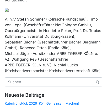
v.l.n.r.: Stefan Sommer (Kölnische Rundschau), Timo
von Lepel (Geschäftsführer NetCologne GmbH),
Oberbürgermeisterin Henriette Reker, Prof. Dr. Tobias
Kollmann (Universität Duisburg-Essen),
Sebastian Bächer (Geschäftsführer Bächer Bergmann
GmbH), Rebecca Otten (Radio Köln),
Michael Jäger (Vorsitzender ARBEITGEBER KÖLN e.
V.), Wolfgang Reß (Geschäftsführer
ARBEITGEBER KÖLN e. V.), Nicolai Lucks
(Kreishandwerksmeister Kreishandwerkerschaft Köln)
Neueste Beiträge
Katerfrühstück 2026: Köln.Gemeinsam.Machen!