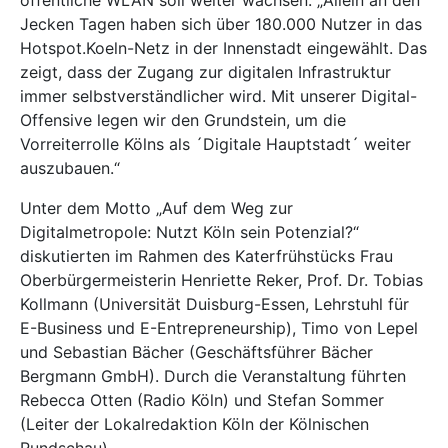
Jecken Tagen haben sich über 180.000 Nutzer in das
Hotspot.Koeln-Netz in der Innenstadt eingewählt. Das
zeigt, dass der Zugang zur digitalen Infrastruktur
immer selbstverständlicher wird. Mit unserer Digital-
Offensive legen wir den Grundstein, um die
Vorreiterrolle Kölns als ´Digitale Hauptstadt´ weiter
auszubauen.“
Unter dem Motto „Auf dem Weg zur
Digitalmetropole: Nutzt Köln sein Potenzial?“
diskutierten im Rahmen des Katerfrühstücks Frau
Oberbürgermeisterin Henriette Reker, Prof. Dr. Tobias
Kollmann (Universität Duisburg-Essen, Lehrstuhl für
E-Business und E-Entrepreneurship), Timo von Lepel
und Sebastian Bächer (Geschäftsführer Bächer
Bergmann GmbH). Durch die Veranstaltung führten
Rebecca Otten (Radio Köln) und Stefan Sommer
(Leiter der Lokalredaktion Köln der Kölnischen
Rundschau).